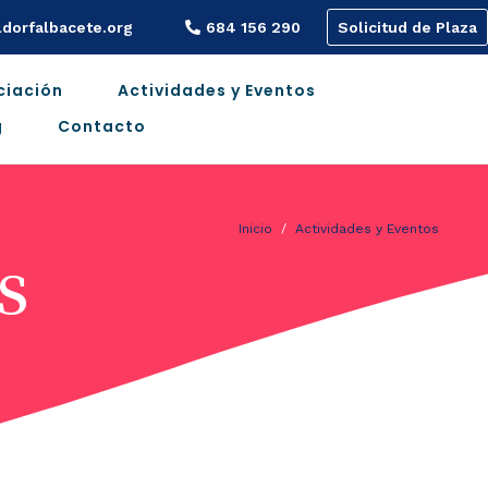
dorfalbacete.org
684 156 290
Solicitud de Plaza
ciación
Actividades y Eventos
g
Contacto
Inicio
Actividades y Eventos
s