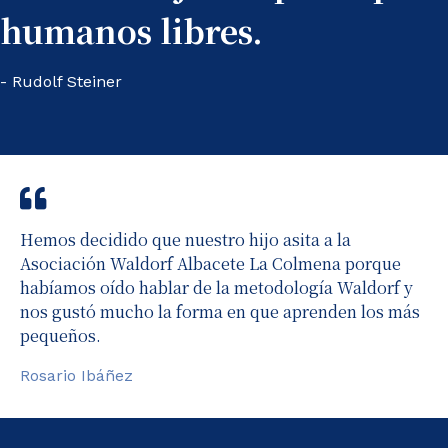
humanos libres.
- Rudolf Steiner
Hemos decidido que nuestro hijo asita a la
Asociación Waldorf Albacete La Colmena porque
habíamos oído hablar de la metodología Waldorf y
nos gustó mucho la forma en que aprenden los más
pequeños.
Rosario Ibáñez