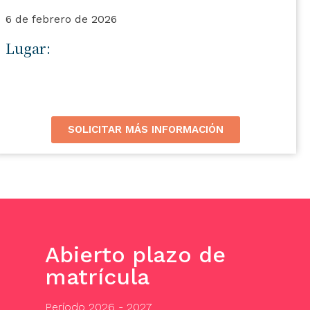
6 de febrero de 2026
Lugar:
SOLICITAR MÁS INFORMACIÓN
Abierto plazo de
matrícula
Período 2026 - 2027