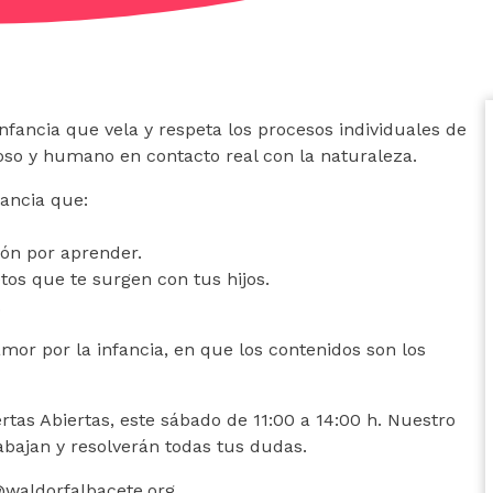
fancia que vela y respeta los procesos individuales de
o y humano en contacto real con la naturaleza.
ancia que:
ión por aprender.
etos que te surgen con tus hijos.
.
or por la infancia, en que los contenidos son los
tas Abiertas, este sábado de 11:00 a 14:00 h. Nuestro
abajan y resolverán todas tus dudas.
s@waldorfalbacete.org