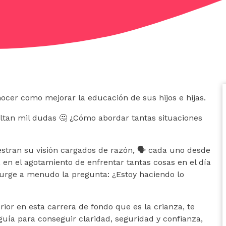
nocer como mejorar la educación de sus hijos e hijas.
altan mil dudas 🤔 ¿Cómo abordar tantas situaciones
stran su visión cargados de razón, 🗣️ cada uno desde
 en el agotamiento de enfrentar tantas cosas en el día
surge a menudo la pregunta: ¿Estoy haciendo lo
terior en esta carrera de fondo que es la crianza, te
uía para conseguir claridad, seguridad y confianza,