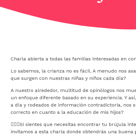
Charla abierta a todas las familias interesadas en co
Lo sabemos, la crianza no es fácil. A menudo nos as
que surgen con nuestras niñas y niños cada día?
A nuestro alrededor, multitud de opinólogos nos mue
un enfoque diferente basado en su experiencia. Y así,
a día y rodeados de información contradictoria, nos 
correcto en cuanto a la educación de mis hijos?
🧘🏻‍♀️Si sientes que necesitas encontrar tu brújula in
invitamos a esta charla donde obtendrás una buena g