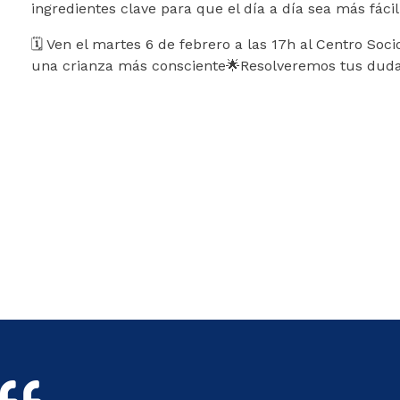
ingredientes clave para que el día a día sea más fácil
🗓️ Ven el martes 6 de febrero a las 17h al Centro So
una crianza más consciente🌟Resolveremos tus duda