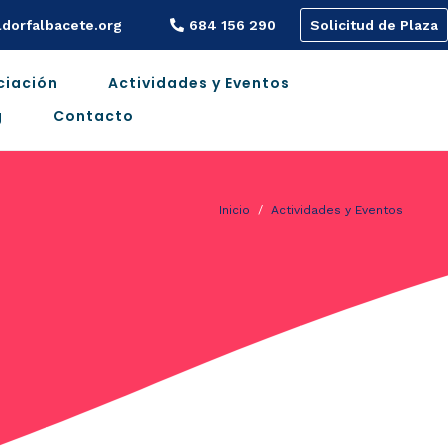
dorfalbacete.org
684 156 290
Solicitud de Plaza
ciación
Actividades y Eventos
g
Contacto
Inicio
Actividades y Eventos