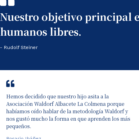
Nuestro objetivo principal 
humanos libres.
- Rudolf Steiner
Hemos decidido que nuestro hijo asita a la
Asociación Waldorf Albacete La Colmena porque
habíamos oído hablar de la metodología Waldorf y
nos gustó mucho la forma en que aprenden los más
pequeños.
Rosario Ibáñez