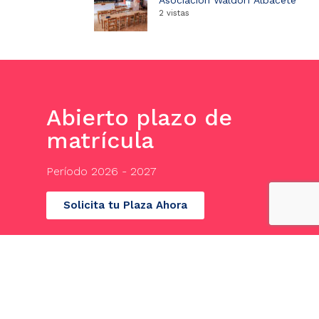
Asociación Waldorf Albacete
2 vistas
Abierto plazo de
matrícula
Período 2026 - 2027
Solicita tu Plaza Ahora