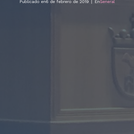
Publicado en
6 de febrero de 2019
En
General