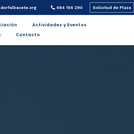
dorfalbacete.org
684 156 290
Solicitud de Plaza
ciación
Actividades y Eventos
g
Contacto