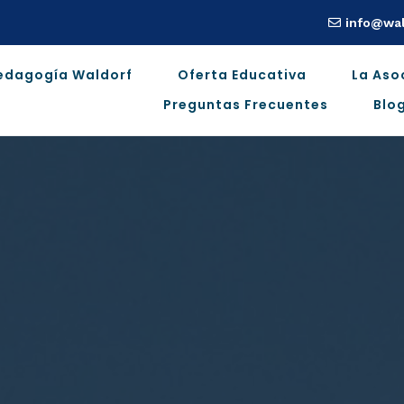
info@wal
edagogía Waldorf
Oferta Educativa
La Aso
Preguntas Frecuentes
Blo