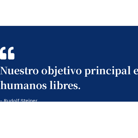
Nuestro objetivo principal 
humanos libres.
- Rudolf Steiner