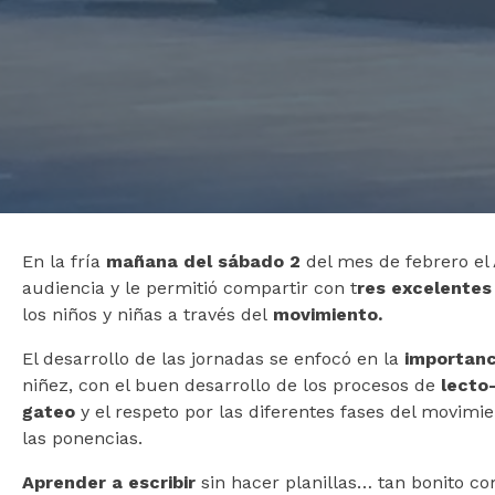
En la fría
mañana del sábado 2
del mes de febrero el
audiencia y le permitió compartir con t
res excelentes
los niños y niñas a través del
movimiento.
El desarrollo de las jornadas se enfocó en la
importanc
niñez, con el buen desarrollo de los procesos de
lecto
gateo
y el respeto por las diferentes fases del movimie
las ponencias.
Aprender a escribir
sin hacer planillas… tan bonito co