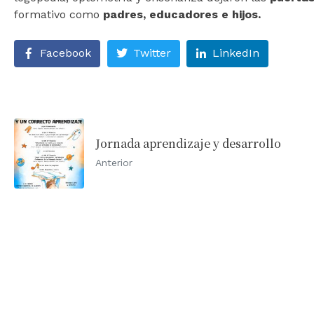
formativo como
padres, educadores e hijos.
Facebook
Twitter
LinkedIn
Jornada aprendizaje y desarrollo
Anterior