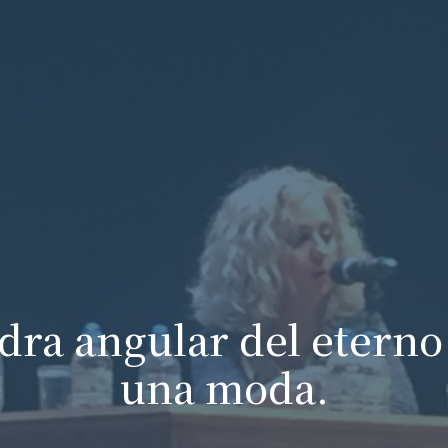
edra angular del eterno
una moda.