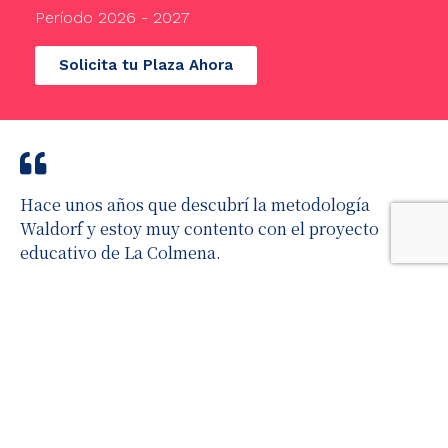
Período 2026 - 2027
Solicita tu Plaza Ahora
Hace unos años que descubrí la metodología
Waldorf y estoy muy contento con el proyecto
educativo de La Colmena.
Juan Álvarez - Padre en Waldorf La Colmena
1
2
3