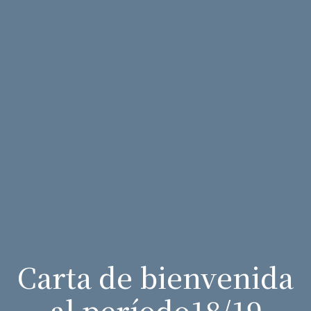
Carta de bienvenida
al período18/19